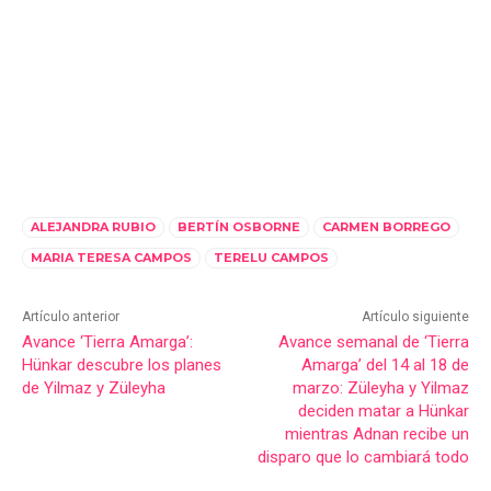
ALEJANDRA RUBIO
BERTÍN OSBORNE
CARMEN BORREGO
MARIA TERESA CAMPOS
TERELU CAMPOS
Artículo anterior
Artículo siguiente
Avance ‘Tierra Amarga’:
Avance semanal de ‘Tierra
Hünkar descubre los planes
Amarga’ del 14 al 18 de
de Yilmaz y Züleyha
marzo: Züleyha y Yilmaz
deciden matar a Hünkar
mientras Adnan recibe un
disparo que lo cambiará todo