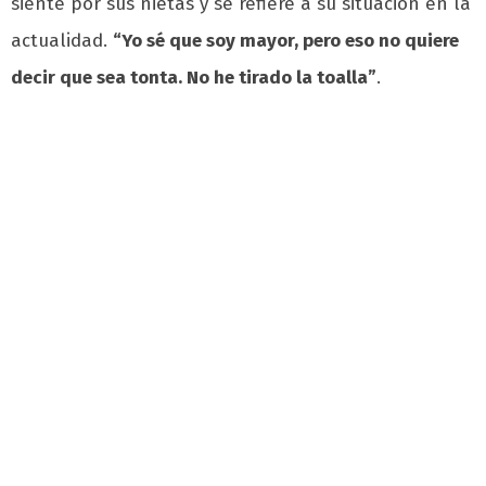
siente por sus nietas y se refiere a su situación en la
actualidad.
“Yo sé que soy mayor, pero eso no quiere
decir que sea tonta. No he tirado la toalla”
.