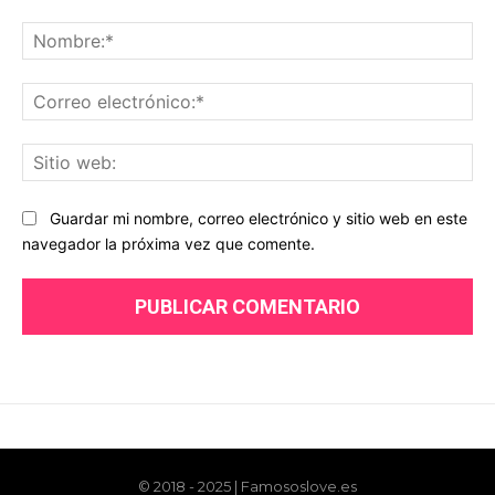
© 2018 - 2025 | Famososlove.es