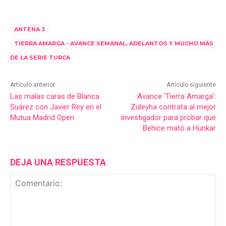
ANTENA 3
TIERRA AMARGA - AVANCE SEMANAL, ADELANTOS Y MUCHO MÁS
DE LA SERIE TURCA
Artículo anterior
Artículo siguiente
Las malas caras de Blanca
Avance ‘Tierra Amarga’:
Suárez con Javier Rey en el
Züleyha contrata al mejor
Mutua Madrid Open
investigador para probar que
Behice mató a Hünkar
DEJA UNA RESPUESTA