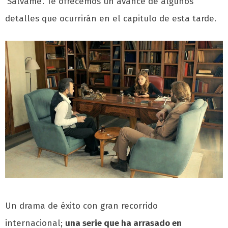
‘Sálvame’. Te ofrecemos un avance de algunos
detalles que ocurrirán en el capitulo de esta tarde.
Un drama de éxito con gran recorrido
internacional;
una serie que ha arrasado en