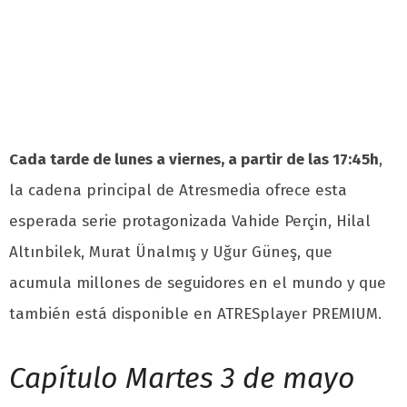
Cada tarde de lunes a viernes, a partir de las 17:45h
,
la cadena principal de Atresmedia ofrece esta
esperada serie protagonizada Vahide Perçin, Hilal
Altınbilek, Murat Ünalmış y Uğur Güneş, que
acumula millones de seguidores en el mundo y que
también está disponible en ATRESplayer PREMIUM.
Capítulo Martes 3 de mayo