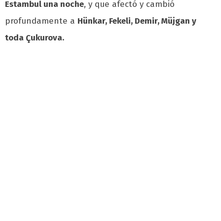
Estambul una noche
, y que afectó y cambió
profundamente a
Hünkar, Fekeli, Demir, Müjgan y
toda Çukurova.