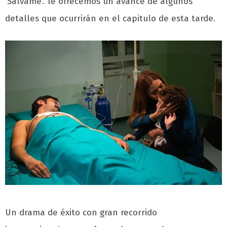
‘Sálvame’. Te ofrecemos un avance de algunos
detalles que ocurrirán en el capitulo de esta tarde.
Un drama de éxito con gran recorrido