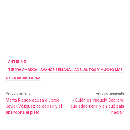
ANTENA 3
TIERRA AMARGA - AVANCE SEMANAL, ADELANTOS Y MUCHO MÁS
DE LA SERIE TURCA
Artículo anterior
Artículo siguiente
Marta Riesco acusa a Jorge
¿Quién es Yaquely Cabrera,
Javier Vázquez de acoso y él
que edad tiene y en qué país
abandona el plató
nació?