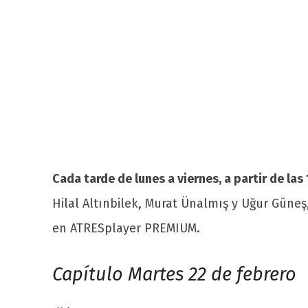
Cada tarde de lunes a viernes, a partir de las
Hilal Altınbilek, Murat Ünalmış y Uğur Gün
en ATRESplayer PREMIUM.
Capítulo Martes 22 de febrero