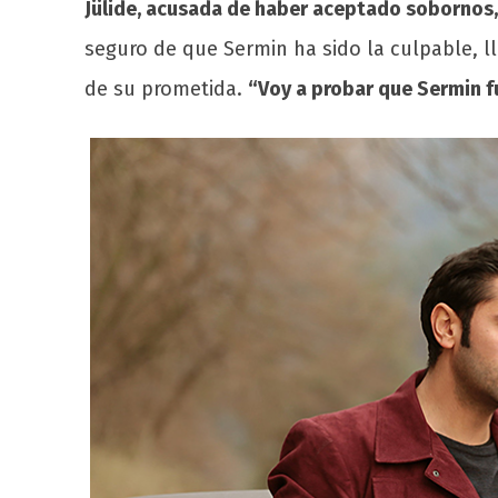
Jülide, acusada de haber aceptado sobornos,
seguro de que Sermin ha sido la culpable, l
de su prometida.
“Voy a probar que Sermin fu