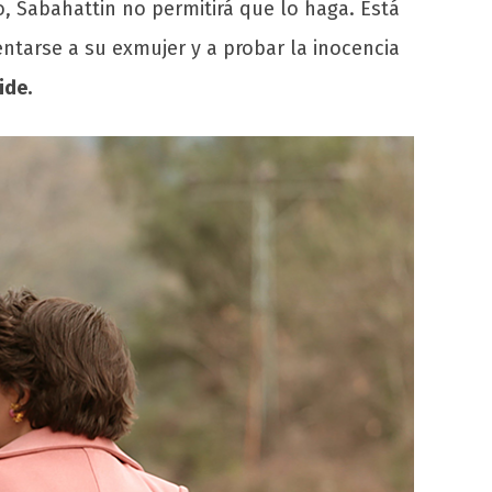
o, Sabahattin no permitirá que lo haga. Está
entarse a su exmujer y a probar la inocencia
ide.