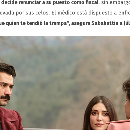
 decide renunciar a su puesto como fiscal
, sin embarg
levada por sus celos. El médico está dispuesto a enfr
e quien te tendió la trampa”, asegura Sabahattin a Jül