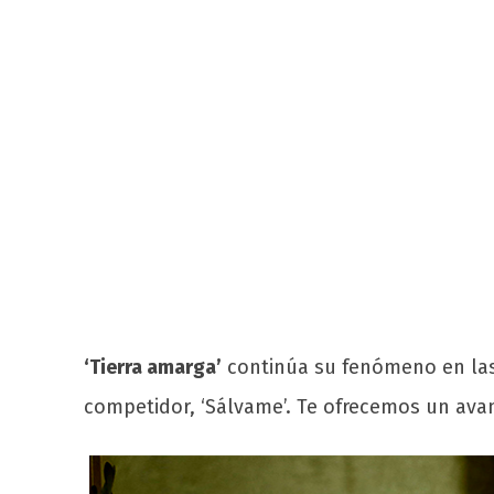
‘Tierra amarga’
continúa su fenómeno en las 
competidor, ‘Sálvame’. Te ofrecemos un avan