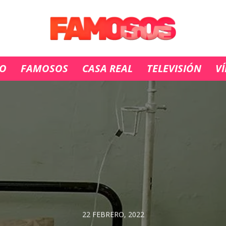
IO
FAMOSOS
CASA REAL
TELEVISIÓN
V
22 FEBRERO, 2022