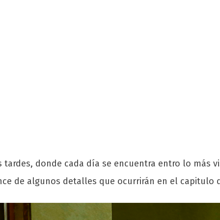
tardes, donde cada día se encuentra entro lo más vis
ce de algunos detalles que ocurrirán en el capitulo d