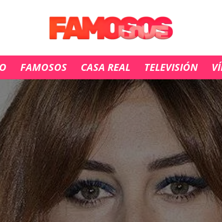
IO
FAMOSOS
CASA REAL
TELEVISIÓN
V