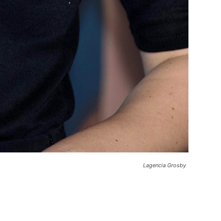
Lagencia Grosby