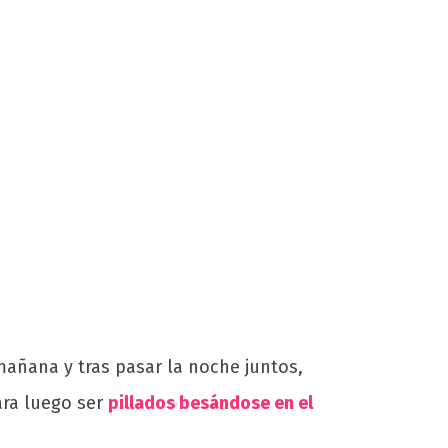
mañana y tras pasar la noche juntos,
ara luego ser
pillados besándose en el