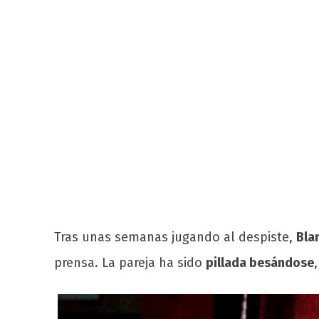
Tras unas semanas jugando al despiste,
Bla
prensa. La pareja ha sido
pillada besándose