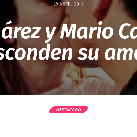
29 ABRIL, 2018
árez y Mario C
sconden su am
DESTACADO