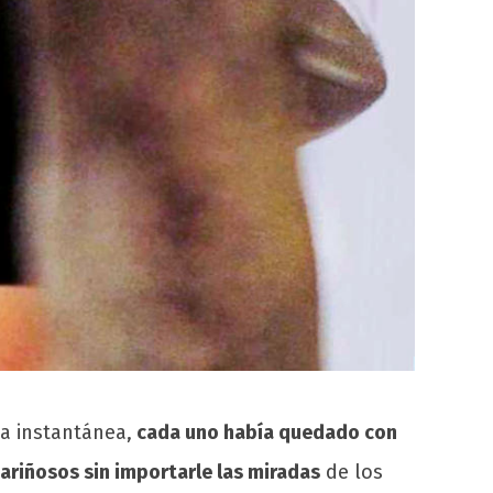
ta instantánea,
cada uno había quedado con
ariñosos sin importarle las miradas
de los