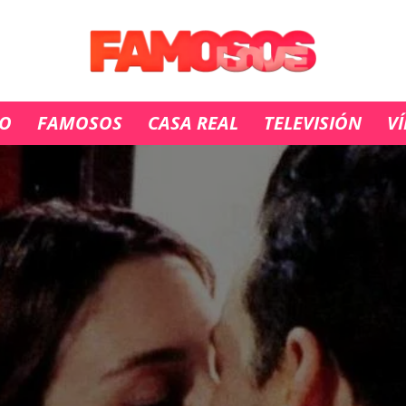
IO
FAMOSOS
CASA REAL
TELEVISIÓN
V