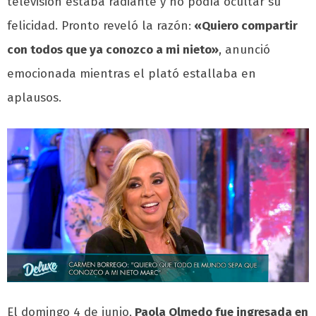
televisión estaba radiante y no podía ocultar su
felicidad. Pronto reveló la razón:
«Quiero compartir
con todos que ya conozco a mi nieto»
, anunció
emocionada mientras el plató estallaba en
aplausos.
El domingo 4 de junio,
Paola Olmedo fue ingresada en