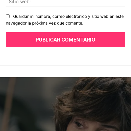
we
Guardar mi nombre, correo electrónico y sitio web en este
navegador la próxima vez que comente.