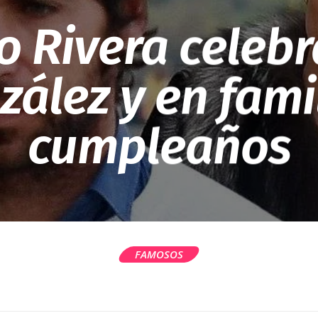
 Rivera celebr
ález y en fami
cumpleaños
FAMOSOS