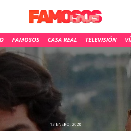
IO
FAMOSOS
CASA REAL
TELEVISIÓN
V
13 ENERO, 2020