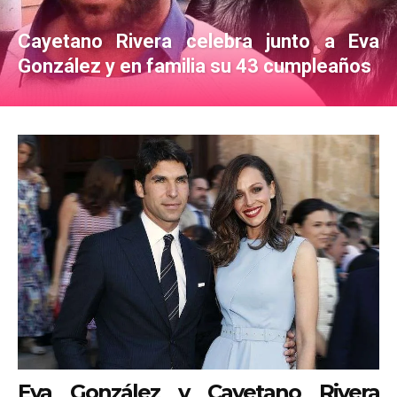
Cayetano Rivera celebra junto a Eva
González y en familia su 43 cumpleaños
Eva González y Cayetano Rivera