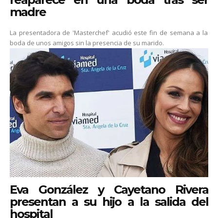
madre
La presentadora de 'Masterchef' acudió este fin de semana a la
boda de unos amigos sin la presencia de su marido.
Eva González y Cayetano Rivera
presentan a su hijo a la salida del
hospital