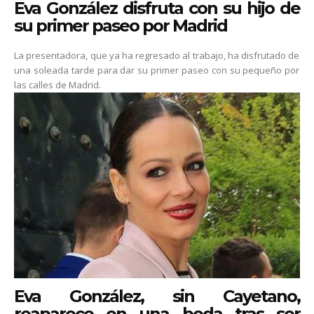
Eva González disfruta con su hijo de
su primer paseo por Madrid
La presentadora, que ya ha regresado al trabajo, ha disfrutado de
una soleada tarde para dar su primer paseo con su pequeño por
las calles de Madrid.
Eva González, sin Cayetano,
reaparece en una boda tras ser