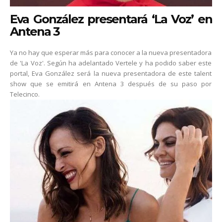
Eva González presentará ‘La Voz’ en
Antena 3
Ya no hay que esperar más para conocer a la nueva presentadora
de 'La Voz'. Según ha adelantado Vertele y ha podido saber este
portal, Eva González será la nueva presentadora de este talent
show que se emitirá en Antena 3 después de su paso por
Telecinco.