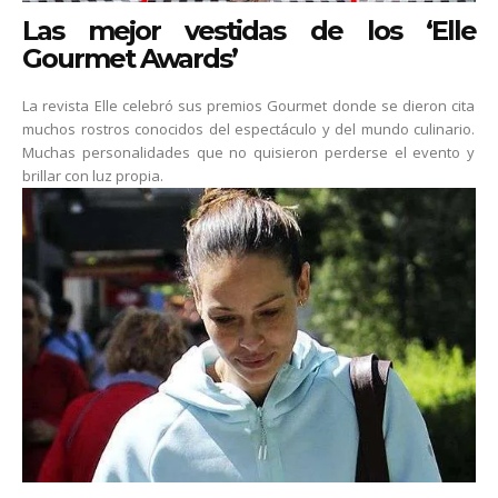
Las mejor vestidas de los ‘Elle
Gourmet Awards’
La revista Elle celebró sus premios Gourmet donde se dieron cita
muchos rostros conocidos del espectáculo y del mundo culinario.
Muchas personalidades que no quisieron perderse el evento y
brillar con luz propia.