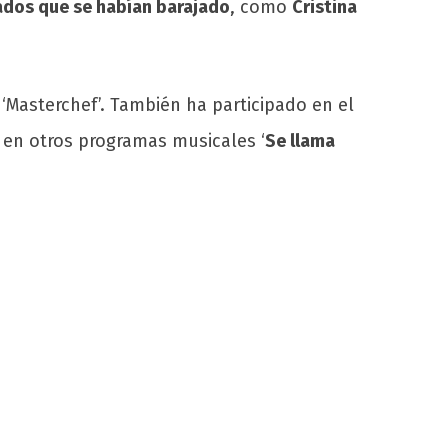
dos que se habían barajado
, como
Cristina
‘Masterchef’. También ha participado en el
 en otros programas musicales ‘
Se llama