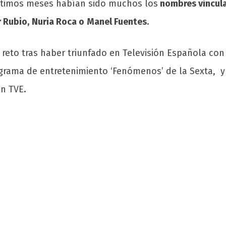
últimos meses habían sido muchos los
nombres vincula
r Rubio,
Nuria Roca o
Manel Fuentes.
reto tras haber triunfado en Televisión Española con 
ograma de entretenimiento ‘Fenómenos’ de la Sexta, y
n TVE
.