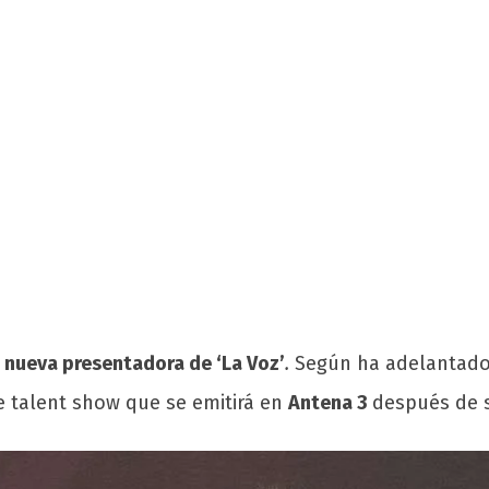
 nueva presentadora de ‘La Voz’
.
Según
ha adelantado
e talent show que se emitirá en
Antena 3
después de s