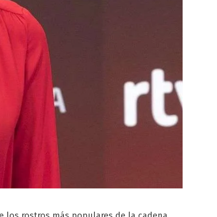
 los rostros más populares de la cadena