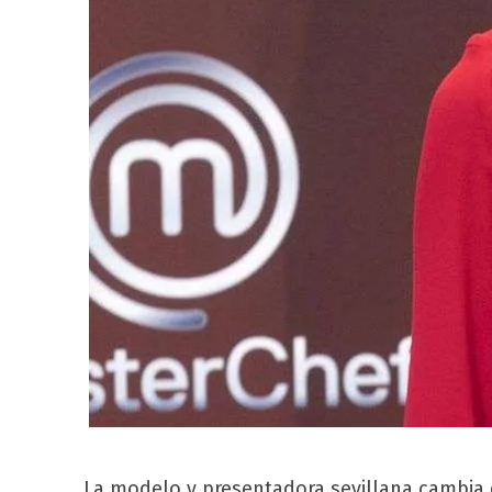
La modelo y presentadora sevillana cambia