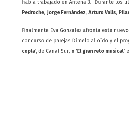
había trabajado en Antena 3. Durante los 
Pedroche
,
Jorge Fernández
,
Arturo Valls
,
Pila
Finalmente Eva Gonzalez afronta este nuevo 
concurso de parejas Dímelo al oído y el pr
copla’,
de Canal Sur,
o ‘
El gran reto musical’
e