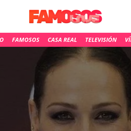
IO
FAMOSOS
CASA REAL
TELEVISIÓN
V