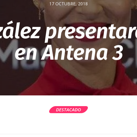
17 OCTUBRE, 2018
ález presentará
en Antena 3
DESTACADO