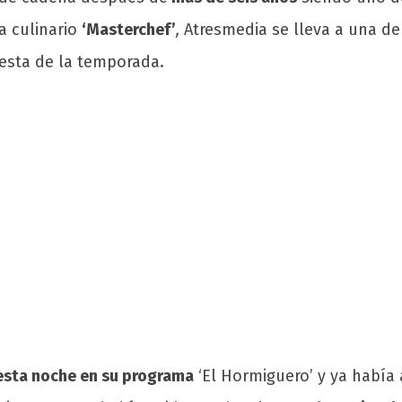
a culinario
‘Masterchef’
,
Atresmedia se lleva a una de
esta de la temporada.
 esta noche en su programa
‘El Hormiguero’ y ya había