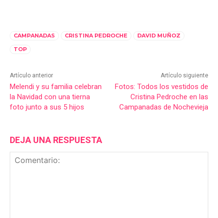
CAMPANADAS
CRISTINA PEDROCHE
DAVID MUÑOZ
TOP
Artículo anterior
Artículo siguiente
Melendi y su familia celebran
Fotos: Todos los vestidos de
la Navidad con una tierna
Cristina Pedroche en las
foto junto a sus 5 hijos
Campanadas de Nochevieja
DEJA UNA RESPUESTA