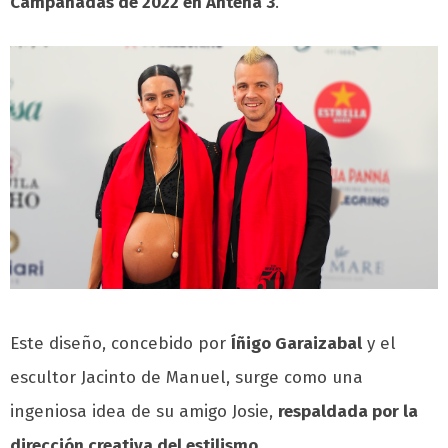
Campanadas de 2022 en Antena 3
.
Este diseño, concebido por
Íñigo Garaizabal
y el
escultor Jacinto de Manuel, surge como una
ingeniosa idea de su amigo Josie,
respaldada por la
dirección creativa del estilismo.