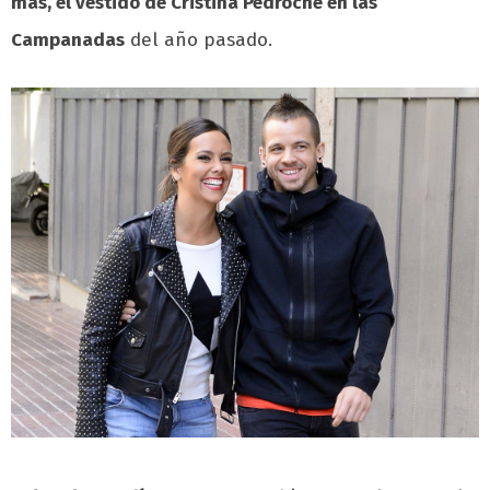
más, el vestido de Cristina Pedroche en las
Campanadas
del año pasado.