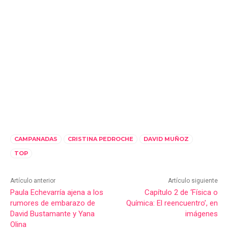
CAMPANADAS
CRISTINA PEDROCHE
DAVID MUÑOZ
TOP
Artículo anterior
Artículo siguiente
Paula Echevarría ajena a los
Capítulo 2 de ‘Física o
rumores de embarazo de
Química: El reencuentro’, en
David Bustamante y Yana
imágenes
Olina