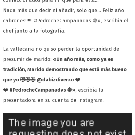
confeccionados para mí que para ella…
Nada más que decir ni añadir, solo que… Feliz año
cabrones!!!!!! #PedrocheCampanadas 🍇», escribía el
chef junto a la fotografía.
La vallecana no quiso perder la oportunidad de
presumir de marido:
«Un año más, como ya es
tradición, Marido demostrando que está más bueno
que yo 🤣🤣🤣 @dabizdiverxo ❤️
❤️ #PedrocheCampanadas 🍇
»
, escribía la
presentadora en su cuenta de Instagram.