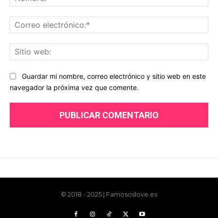
© 2018 - 2025 | Famososlove.es