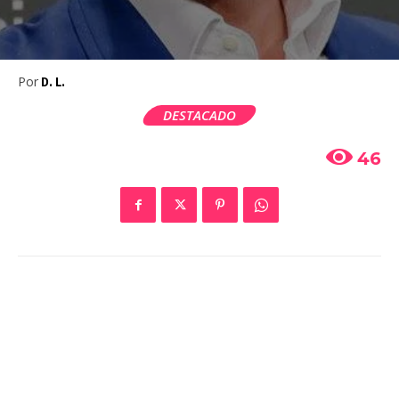
Por
D. L.
DESTACADO
46