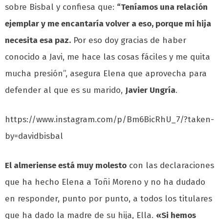
sobre Bisbal y confiesa que:
“Teníamos una relación
ejemplar y me encantaría volver a eso, porque mi hija
necesita esa paz.
Por eso doy gracias de haber
conocido a Javi, me hace las cosas fáciles y me quita
mucha presión”, asegura Elena que aprovecha para
defender al que es su marido,
Javier Ungría
.
https://www.instagram.com/p/Bm6BicRhU_7/?taken-
by=davidbisbal
El almeriense está muy molesto
con las declaraciones
que ha hecho Elena a Toñi Moreno y no ha dudado
en responder, punto por punto, a todos los titulares
que ha dado la madre de su hija, Ella.
«Si hemos