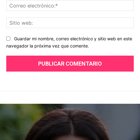
Co
ele
Sit
we
Guardar mi nombre, correo electrónico y sitio web en este
navegador la próxima vez que comente.