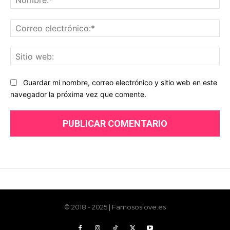
© 2018 - 2025 | Famososlove.es