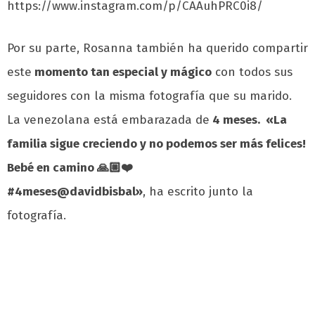
https://www.instagram.com/p/CAAuhPRC0i8/
Por su parte, Rosanna también ha querido compartir
este
momento tan especial y mágico
con todos sus
seguidores con la misma fotografía que su marido.
La venezolana está embarazada de
4 meses. «
La
familia sigue creciendo y no podemos ser más felices!
Bebé en camino 🙏🏼❤️
#4meses@davidbisbal»
, ha escrito junto la
fotografía.