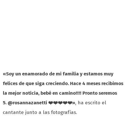
«Soy un enamorado de mi familia y estamos muy
felices de que siga creciendo. Hace 4 meses recibimos
la mejor noticia, bebé en camino!!!! Pronto seremos
5. @rosannazanetti ❤️❤️❤️❤️❤️»
, ha escrito el
cantante junto a las fotografías.