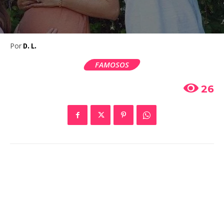
Por
D. L.
FAMOSOS
26