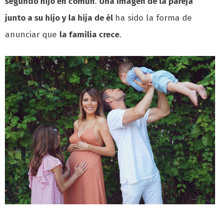
segundo hijo en común
.
Una imagen de la pareja
junto a su hijo y la hija de él
ha sido la forma de
anunciar que
la familia crece
.