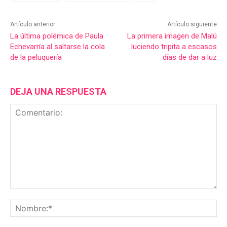
Artículo anterior
Artículo siguiente
La última polémica de Paula
La primera imagen de Malú
Echevarría al saltarse la cola
luciendo tripita a escasos
de la peluquería
días de dar a luz
DEJA UNA RESPUESTA
Comentario:
No