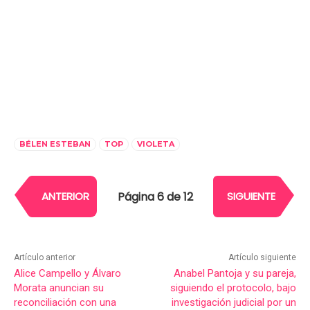
BÉLEN ESTEBAN
TOP
VIOLETA
Página 6 de 12
ANTERIOR
SIGUIENTE
Artículo anterior
Artículo siguiente
Alice Campello y Álvaro
Anabel Pantoja y su pareja,
Morata anuncian su
siguiendo el protocolo, bajo
reconciliación con una
investigación judicial por un