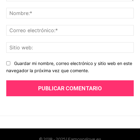
© 2018 - 2025 | Famososlove.es