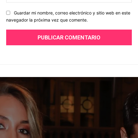
we
Guardar mi nombre, correo electrónico y sitio web en este
navegador la próxima vez que comente.