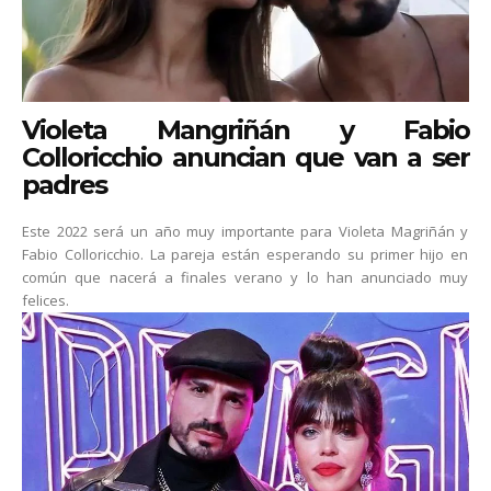
Violeta Mangriñán y Fabio
Colloricchio anuncian que van a ser
padres
Este 2022 será un año muy importante para Violeta Magriñán y
Fabio Colloricchio. La pareja están esperando su primer hijo en
común que nacerá a finales verano y lo han anunciado muy
felices.