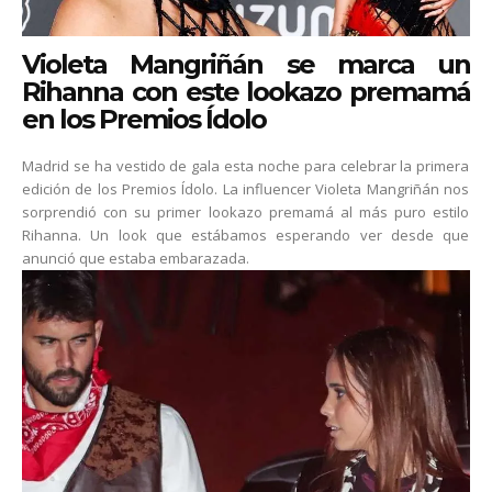
Violeta Mangriñán se marca un
Rihanna con este lookazo premamá
en los Premios Ídolo
Madrid se ha vestido de gala esta noche para celebrar la primera
edición de los Premios Ídolo. La influencer Violeta Mangriñán nos
sorprendió con su primer lookazo premamá al más puro estilo
Rihanna. Un look que estábamos esperando ver desde que
anunció que estaba embarazada.