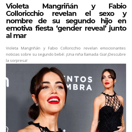
Violeta Mangriñán y Fabio
Colloricchio revelan el sexo y
nombre de su segundo hijo en
emotiva fiesta ‘gender reveal’ junto
al mar
Violeta Mangriñán y Fabio Colloricchio revelan emocionantes
noticias sobre su segundo bebé: ¡Una niña llamada Gia! ¡Descubre
la sorpresa!