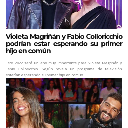
Violeta Magriñán y Fabio Colloricchio
podrían estar esperando su primer
hijo en común
Este 2022 será un año muy importante para Violeta Magriñán y
Fabio Colloricchio. Según revela un programa de televisión
estarían esperando su primer hijo en común.