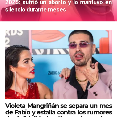
2025: sufrió un aborto y lo mantuvo en
silencio durante meses
Violeta Mangriñán se separa un mes
de Fabio y estalla contra los rumores