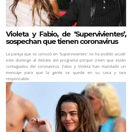
Violeta y Fabio, de ‘Supervivientes’,
sospechan que tienen coronavirus
La pareja que se conoció en 'Supervivientes' no ha podido acudir
este domingo al debate del programa porque creen que están
contagiados del coronavirus. Fabio y Violeta han mandado un
mensaje para que la gente se quede en su casa y sea
responsable.