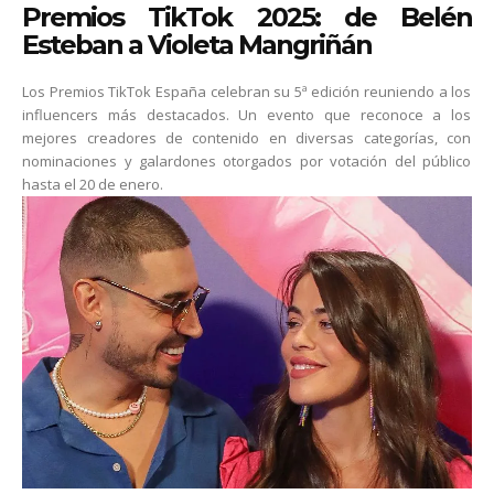
Premios TikTok 2025: de Belén
Esteban a Violeta Mangriñán
Los Premios TikTok España celebran su 5ª edición reuniendo a los
influencers más destacados. Un evento que reconoce a los
mejores creadores de contenido en diversas categorías, con
nominaciones y galardones otorgados por votación del público
hasta el 20 de enero.