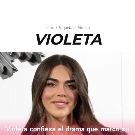
Inicio
Etiquetas
Violeta
VIOLETA
Violeta confiesa el drama que marcó su