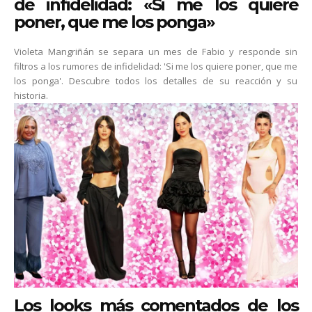
de infidelidad: «Si me los quiere
poner, que me los ponga»
Violeta Mangriñán se separa un mes de Fabio y responde sin
filtros a los rumores de infidelidad: 'Si me los quiere poner, que me
los ponga'. Descubre todos los detalles de su reacción y su
historia.
Los looks más comentados de los