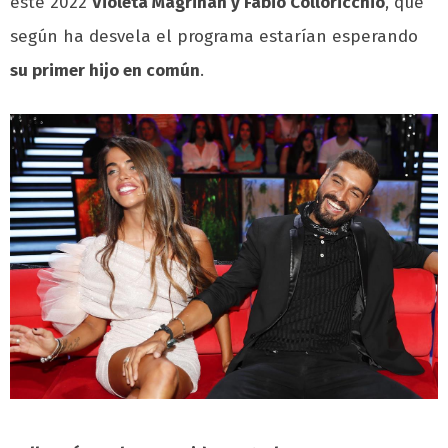
este 2022
Violeta Magriñán y Fabio Colloricchio
, que
según ha desvela el programa estarían esperando
su primer hijo en común
.