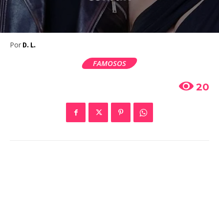
Por
D. L.
FAMOSOS
20