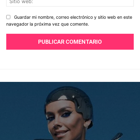
we
Guardar mi nombre, correo electrónico y sitio web en este
navegador la próxima vez que comente.