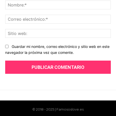
© 2018 - 2025 | Famososlove.es