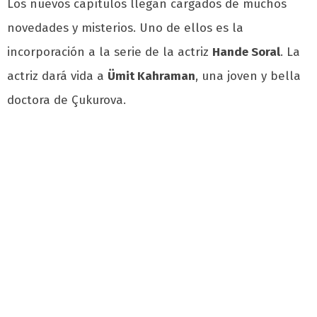
Los nuevos capítulos llegan cargados de muchos
novedades y misterios. Uno de ellos es la
incorporación a la serie de la actriz
Hande Soral
. La
actriz dará vida a
Ümit Kahraman
, una joven y bella
doctora de Çukurova.