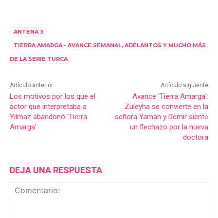
ANTENA 3
TIERRA AMARGA - AVANCE SEMANAL, ADELANTOS Y MUCHO MÁS
DE LA SERIE TURCA
Artículo anterior
Artículo siguiente
Los motivos por los que el
Avance ‘Tierra Amarga’:
actor que interpretaba a
Züleyha se convierte en la
Yilmaz abandonó ‘Tierra
señora Yaman y Demir siente
Amarga’
un flechazo por la nueva
doctora
DEJA UNA RESPUESTA