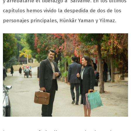
y arrebatarle el liderazgo a ‘Sálvame’. En los últimos
capítulos hemos vivido la despedida de dos de los
personajes principales, Hünkâr Yaman y Yilmaz.