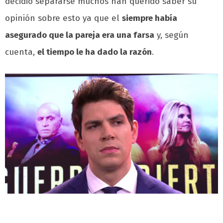
decidió separarse muchos han querido saber su
opinión sobre esto ya que el
siempre había
asegurado que la pareja era una farsa
y, según
cuenta,
el tiempo le ha dado la razón
.