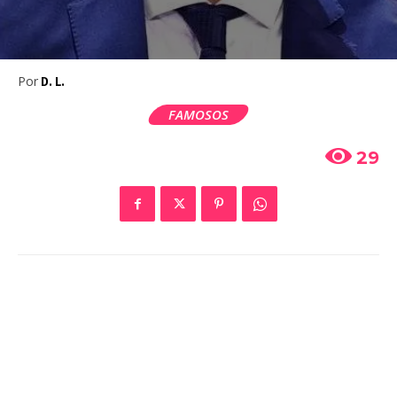
Por
D. L.
FAMOSOS
29