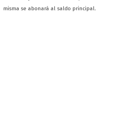
misma se abonará al saldo principal.