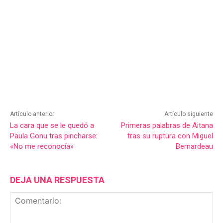
Artículo anterior
Artículo siguiente
La cara que se le quedó a
Primeras palabras de Aitana
Paula Gonu tras pincharse:
tras su ruptura con Miguel
«No me reconocía»
Bernardeau
DEJA UNA RESPUESTA