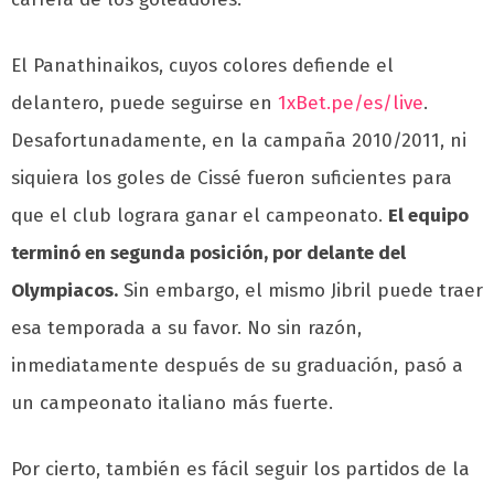
El Panathinaikos, cuyos colores defiende el
delantero, puede seguirse en
1xBet.pe/es/live
.
Desafortunadamente, en la campaña 2010/2011, ni
siquiera los goles de Cissé fueron suficientes para
que el club lograra ganar el campeonato.
El equipo
terminó en segunda posición, por delante del
Olympiacos.
Sin embargo, el mismo Jibril puede traer
esa temporada a su favor. No sin razón,
inmediatamente después de su graduación, pasó a
un campeonato italiano más fuerte.
Por cierto, también es fácil seguir los partidos de la