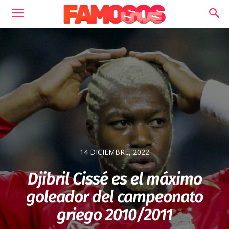
14 DICIEMBRE, 2022
Djibril Cissé es el máximo
goleador del campeonato
griego 2010/2011