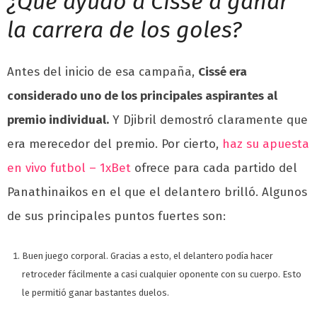
¿Qué ayudó a Cissé a ganar
la carrera de los goles?
Antes del inicio de esa campaña,
Cissé era
considerado uno de los principales aspirantes al
premio individual.
Y Djibril demostró claramente que
era merecedor del premio. Por cierto,
haz su apuesta
en vivo futbol – 1xBet
ofrece para cada partido del
Panathinaikos en el que el delantero brilló. Algunos
de sus principales puntos fuertes son:
Buen juego corporal. Gracias a esto, el delantero podía hacer
retroceder fácilmente a casi cualquier oponente con su cuerpo. Esto
le permitió ganar bastantes duelos.