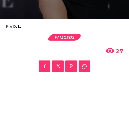
Por
D. L.
FAMOSOS
27