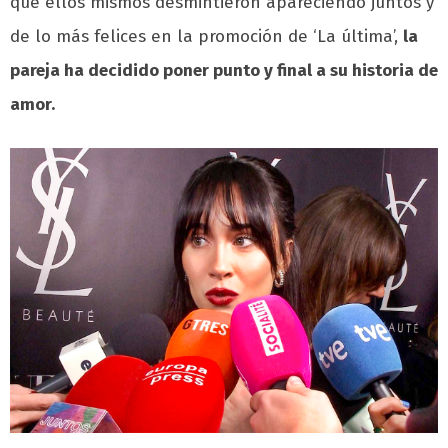
que ellos mismos desmintieron apareciendo juntos y
de lo más felices en la promoción de ‘La última’,
la
pareja ha decidido poner punto y final a su historia de
amor.