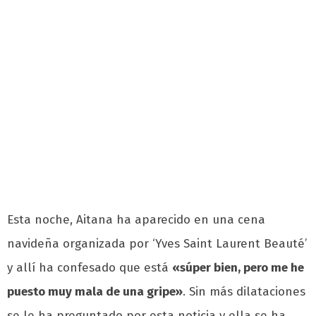
Esta noche, Aitana ha aparecido en una cena
navideña organizada por ‘Yves Saint Laurent Beauté’
y allí ha confesado que está
«súper bien, pero me he
puesto muy mala de una gripe»
. Sin más dilataciones
se le ha preguntado por esta noticia y ella se ha