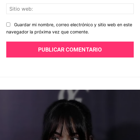
Sit
we
Guardar mi nombre, correo electrónico y sitio web en este
navegador la próxima vez que comente.