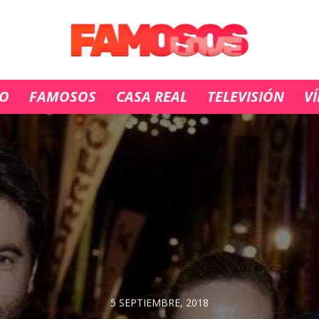
IO
FAMOSOS
CASA REAL
TELEVISIÓN
V
5 SEPTIEMBRE, 2018