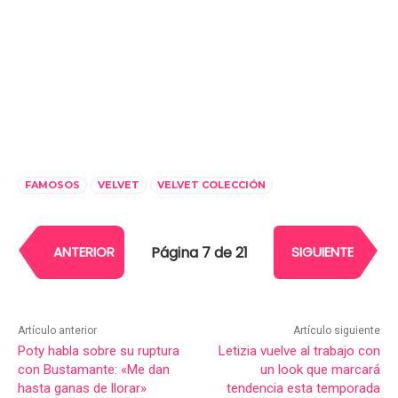
FAMOSOS
VELVET
VELVET COLECCIÓN
Página 7 de 21
ANTERIOR
SIGUIENTE
Artículo anterior
Artículo siguiente
Poty habla sobre su ruptura
Letizia vuelve al trabajo con
con Bustamante: «Me dan
un look que marcará
hasta ganas de llorar»
tendencia esta temporada