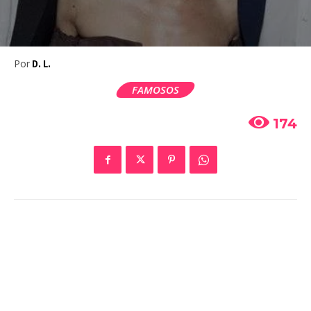
Por
D. L.
FAMOSOS
174