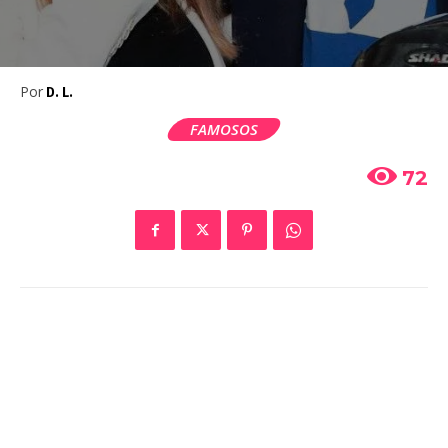
Por
D. L.
FAMOSOS
72