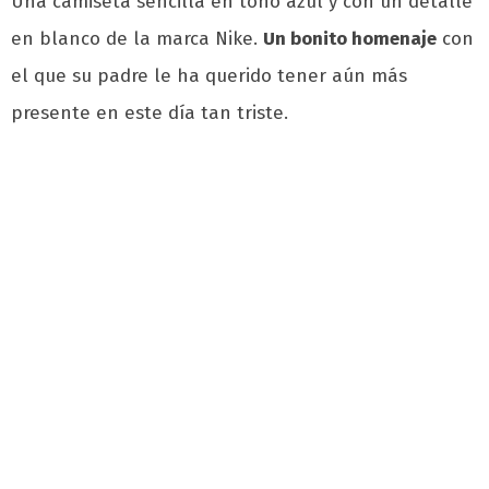
Una camiseta sencilla en tono azul y con un detalle
en blanco de la marca Nike.
Un bonito homenaje
con
el que su padre le ha querido tener aún más
presente en este día tan triste.