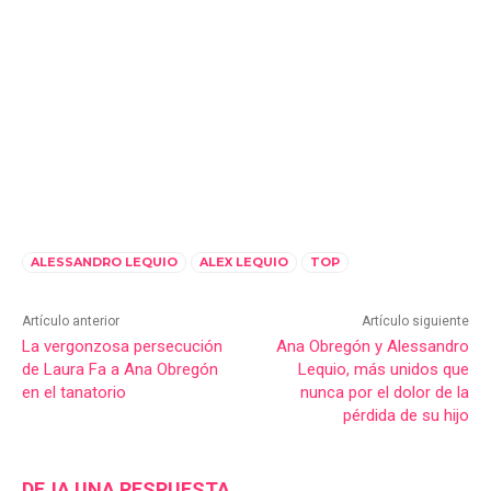
ALESSANDRO LEQUIO
ALEX LEQUIO
TOP
Artículo anterior
Artículo siguiente
La vergonzosa persecución
Ana Obregón y Alessandro
de Laura Fa a Ana Obregón
Lequio, más unidos que
en el tanatorio
nunca por el dolor de la
pérdida de su hijo
DEJA UNA RESPUESTA