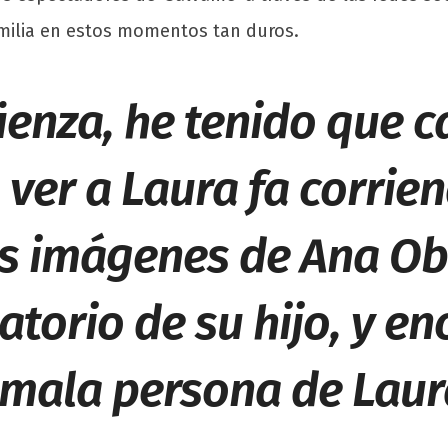
amilia en estos momentos tan duros.
üenza, he tenido que 
 ver a Laura fa corrie
as imágenes de Ana O
atorio de su hijo, y e
 mala persona de Laur