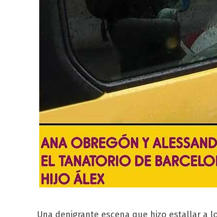
Una denigrante escena que hizo estallar a l