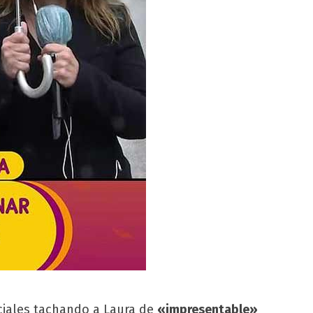
ociales tachando a Laura de
«impresentable»