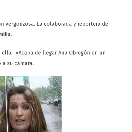
ón vergonzosa. La colaborada y reportera de
milia
.
on ella. «Acaba de llegar Ana Obregón en un
» a su cámara.