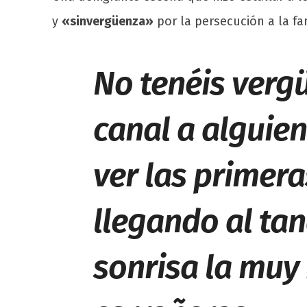
y
«sinvergüenza»
por la persecución a la f
No tenéis verg
canal a alguien
ver las primer
llegando al tan
sonrisa la muy