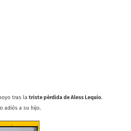
oyo tras la
triste pérdida de Aless Lequio
.
o adiós a su hijo.