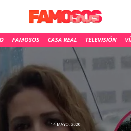
IO
FAMOSOS
CASA REAL
TELEVISIÓN
V
14 MAYO, 2020