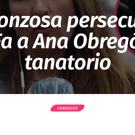
onzosa persec
Fa a Ana Obregó
tanatorio
FAMOSOS