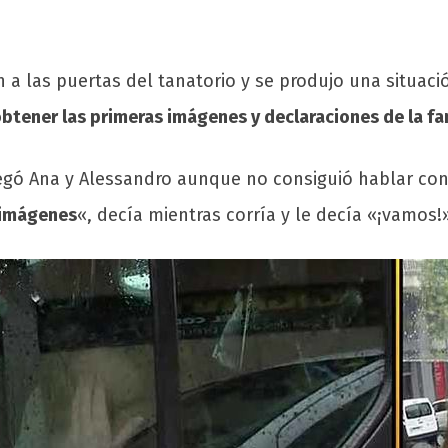
a las puertas del tanatorio y se produjo una situaci
btener las primeras imágenes y declaraciones de la fa
 llegó Ana y Alessandro aunque no consiguió hablar c
 imágenes
«, decía mientras corría y le decía «¡vamos!