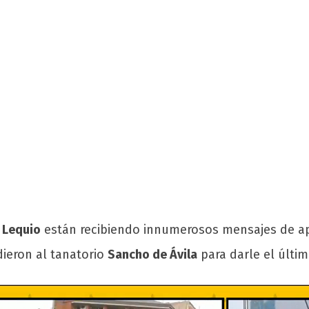
 Lequio
están recibiendo innumerosos mensajes de ap
dieron al tanatorio
Sancho de Ávila
para darle el últim