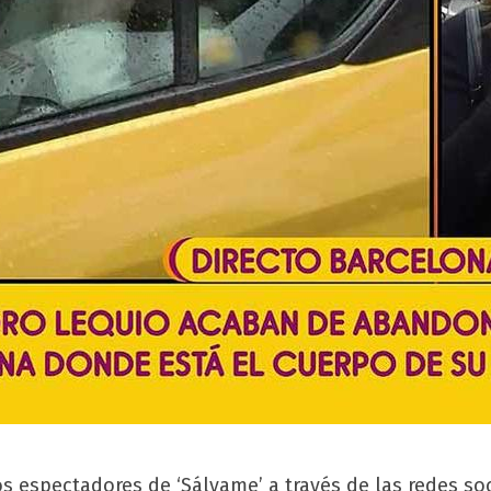
os espectadores de ‘Sálvame’ a través de las redes s