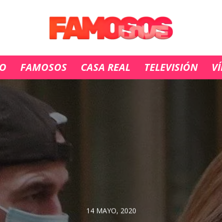
IO
FAMOSOS
CASA REAL
TELEVISIÓN
V
14 MAYO, 2020