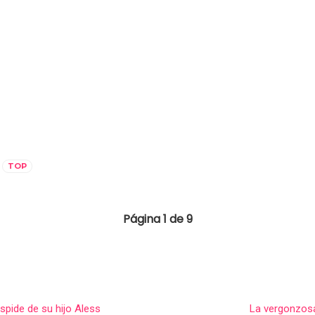
TOP
Página 1 de 9
spide de su hijo Aless
La vergonzosa