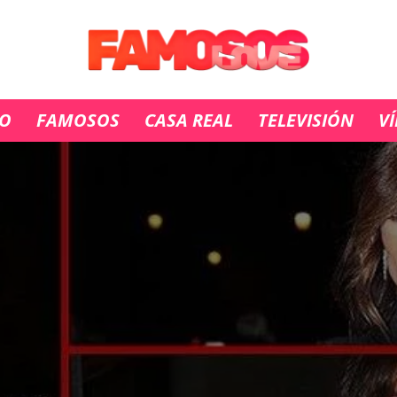
IO
FAMOSOS
CASA REAL
TELEVISIÓN
V