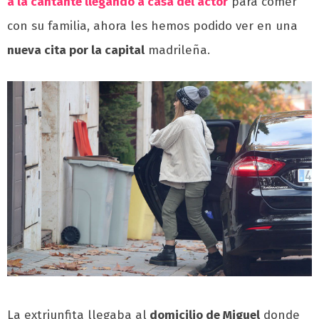
a la cantante llegando a casa del actor
para comer
con su familia, ahora les hemos podido ver en una
nueva cita por la capital
madrileña.
La extriunfita llegaba al
domicilio de Miguel
donde