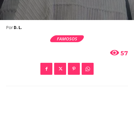
Por
D. L.
FAMOSOS
57