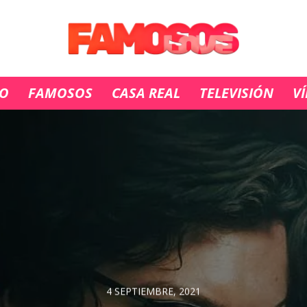
IO
FAMOSOS
CASA REAL
TELEVISIÓN
V
4 SEPTIEMBRE, 2021