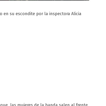
o en su escondite por la inspectora Alicia
que, las mujeres de la banda salen al frente