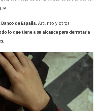
gua.
l Banco de España
. Arturito y otros
todo lo que tiene a su alcance para derrotar a
es.