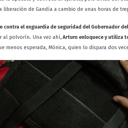
a liberación de Gandía a cambio de unas horas de tre
e contra el exguardia de seguridad del Gobernador de
 al polvorín. Una vez ahí
, Arturo enloquece y utiliza 
que menos esperada, Mónica, quien lo dispara dos vec