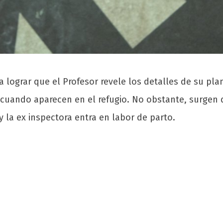
ra lograr que el Profesor revele los detalles de su pla
n cuando aparecen en el refugio. No obstante, surgen 
y la ex inspectora entra en labor de parto.