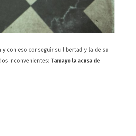
n y con eso conseguir su libertad y la de su
dos inconvenientes: T
amayo la acusa de