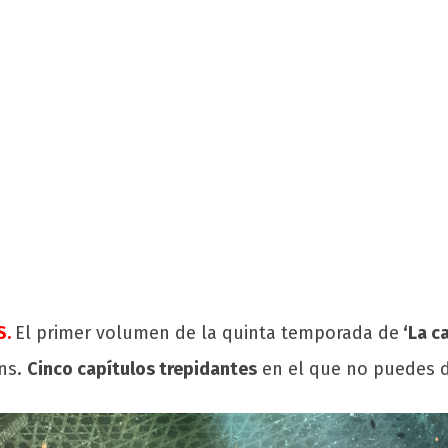
S.
El primer volumen de la quinta temporada de
‘La c
ans.
Cinco capítulos trepidantes
en el que no puedes d