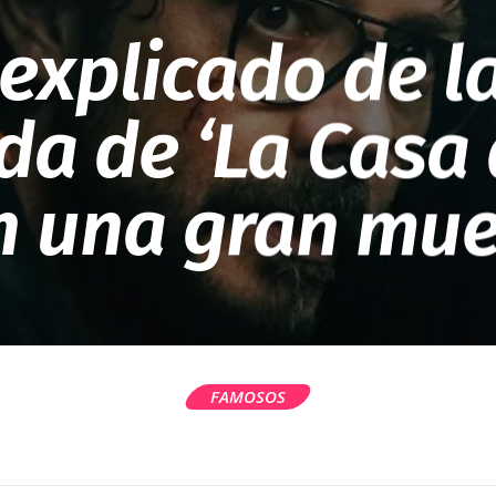
l explicado de l
a de ‘La Casa 
n una gran mue
FAMOSOS