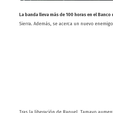
La banda lleva más de 100 horas en el Banco
Sierra. Además, se acerca un nuevo enemigo: 
Tras la liberación de Raquel, Tamayo aumenta