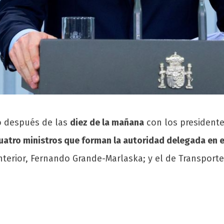
o después de las
diez de la mañana
con los president
uatro ministros que forman la autoridad delegada en e
 Interior, Fernando Grande-Marlaska; y el de Transport