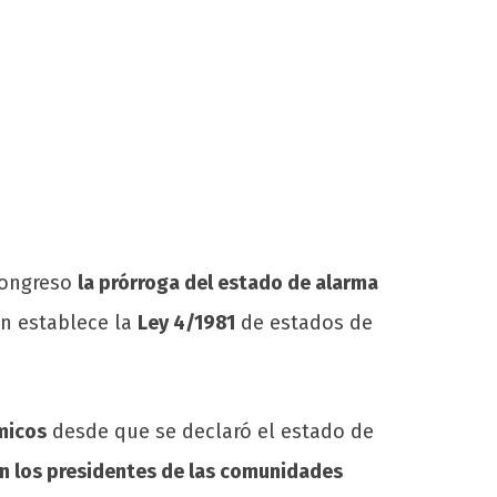
 Congreso
la prórroga del estado de alarma
gún establece la
Ley 4/1981
de estados de
micos
desde que se declaró el estado de
n los presidentes de las comunidades