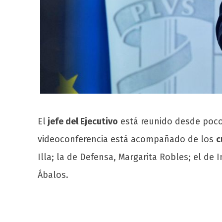
El
jefe del Ejecutivo
está reunido desde poc
videoconferencia está acompañado de los
c
Illa; la de Defensa, Margarita Robles; el de
Ábalos.