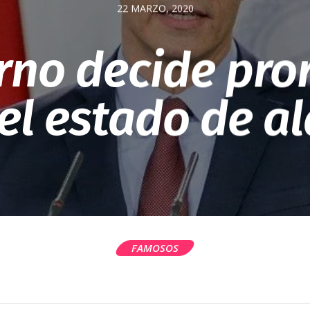
22 MARZO, 2020
rno decide pro
 el estado de a
FAMOSOS