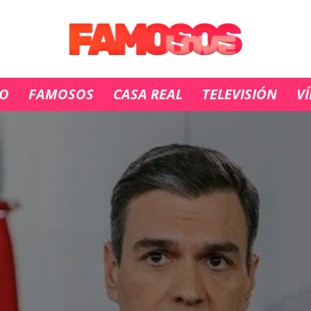
IO
FAMOSOS
CASA REAL
TELEVISIÓN
V