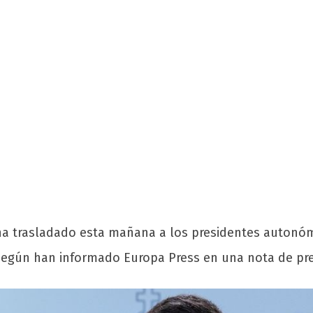
ha trasladado esta mañana a los presidentes autonó
según han informado Europa Press en una nota de pr