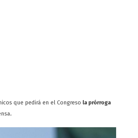
micos que pedirá en el Congreso
la prórroga
ensa.