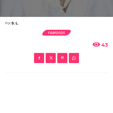
Por
D. L.
FAMOSOS
43