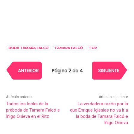
BODA TAMARA FALCÓ
TAMARA FALCÓ
TOP
Página 2 de 4
ANTERIOR
SIGUIENTE
Artículo anterior
Artículo siguiente
Todos los looks de la
La verdadera razón por la
preboda de Tamara Falcó e
que Enrique Iglesias no va ir a
Íñigo Onieva en el Ritz
la boda de Tamara Falcó e
Íñigo Onieva