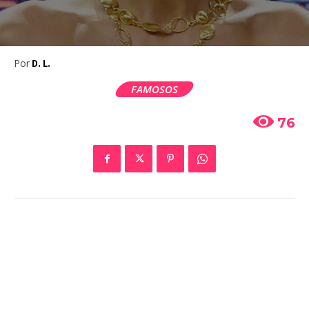
Por
D. L.
FAMOSOS
76