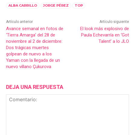
ALBA CARRILLO
JORGE PÉREZ
TOP
Artículo anterior
Artículo siguiente
Avance semanal en fotos de
El look más explosivo de
‘Tierra Amarga’ del 28 de
Paula Echevarría en ‘Got
noviembre al 2 de diciembre:
Talent’ a lo JLO
Dos trágicas muertes
golpean de nuevo a los
Yaman con la llegada de un
nuevo villano Çukurova
DEJA UNA RESPUESTA