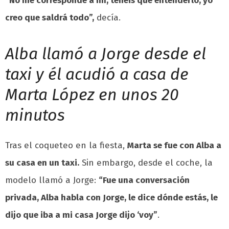
“No me corresponde a mí, tenéis que entenderlo, yo
creo que saldrá todo”,
decía.
Alba llamó a Jorge desde el
taxi y él acudió a casa de
Marta López en unos 20
minutos
Tras el coqueteo en la fiesta,
Marta se fue con Alba a
su casa en un taxi.
Sin embargo, desde el coche, la
modelo llamó a Jorge:
“Fue una conversación
privada, Alba habla con Jorge, le dice dónde estás, le
dijo que iba a mi casa Jorge dijo ‘voy”
.