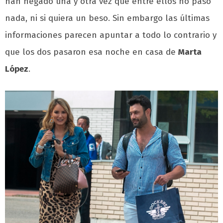
han negado una y otra vez que entre ellos no pasó
nada, ni si quiera un beso. Sin embargo las últimas
informaciones parecen apuntar a todo lo contrario y
que los dos pasaron esa noche en casa de
Marta
López
.