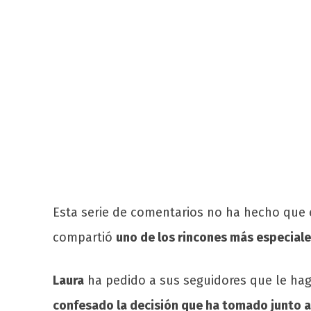
Esta serie de comentarios no ha hecho que e
compartió
uno de los rincones más especiale
Laura
ha pedido a sus seguidores que le ha
confesado la decisión que ha tomado junto a