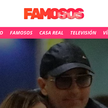
IO
FAMOSOS
CASA REAL
TELEVISIÓN
V