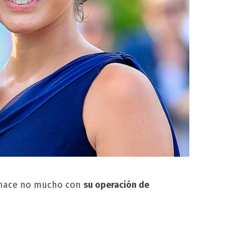
o hace no mucho con
su operación de