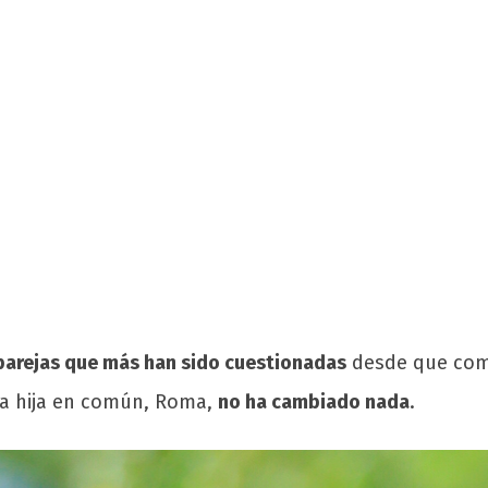
 parejas que más han sido cuestionadas
desde que come
ra hija en común, Roma,
no ha cambiado nada
.