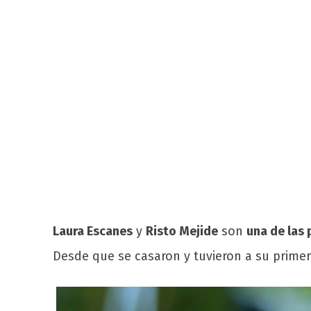
Laura Escanes
y
Risto Mejide
son
una de las
Desde que se casaron y tuvieron a su prime