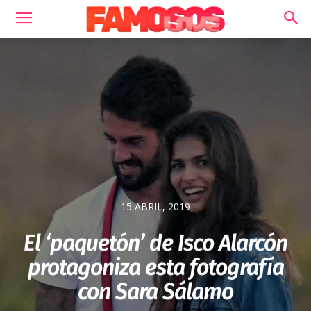
15 ABRIL, 2019
El ‘paquetón’ de Isco Alarcón
protagoniza esta fotografía
con Sara Sálamo