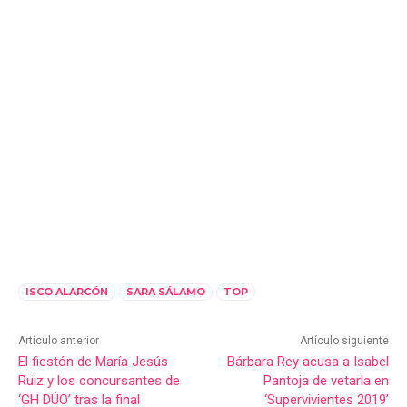
ISCO ALARCÓN
SARA SÁLAMO
TOP
Artículo anterior
Artículo siguiente
El fiestón de María Jesús
Bárbara Rey acusa a Isabel
Ruiz y los concursantes de
Pantoja de vetarla en
‘GH DÚO’ tras la final
‘Supervivientes 2019’