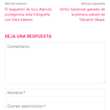
Artículo anterior
Artículo siguiente
El ‘paquetón’ de Isco Alarcón
Víctor Sandoval, ganador de
protagoniza esta fotografía
la primera edición de
con Sara Sálamo
‘Sálvame Okupa’
DEJA UNA RESPUESTA
Comentario:
No
Co
ele