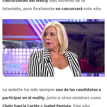
concursantes del reality
más extremo de la
televisión, pero finalmente
no concursará
este año.
La vedette ha sido siempre
una de las candidatas a
participar en el reality
, junto a otros nombres como
Chelo García Cortés
e
Isabel Pantoja
. Este año