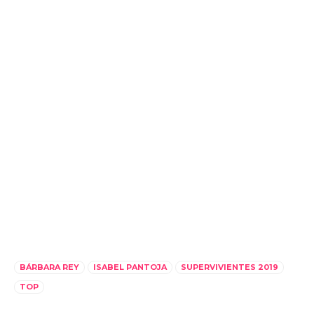
BÁRBARA REY
ISABEL PANTOJA
SUPERVIVIENTES 2019
TOP