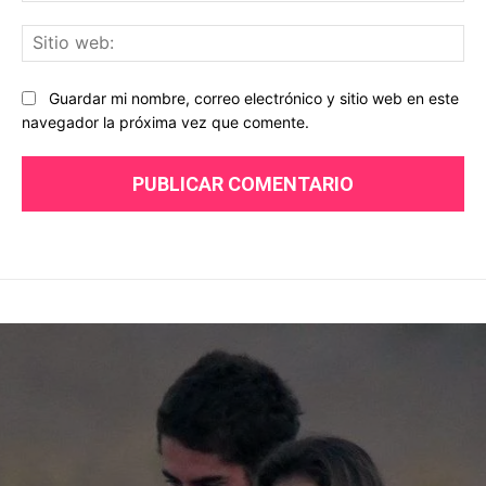
Sit
we
Guardar mi nombre, correo electrónico y sitio web en este
navegador la próxima vez que comente.