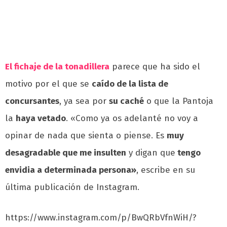
El fichaje de la tonadillera
parece que ha sido el
motivo por el que se
caído de la lista de
concursantes
, ya sea por
su caché
o que la Pantoja
la
haya vetado
. «Como ya os adelanté no voy a
opinar de nada que sienta o piense. Es
muy
desagradable que me insulten
y digan que
tengo
envidia a determinada persona»
, escribe en su
última publicación de Instagram.
https://www.instagram.com/p/BwQRbVfnWiH/?