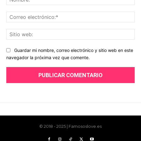
© 2018 - 2025 | Famososlove.es