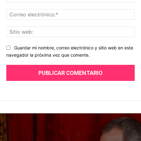
Co
ele
Sit
we
Guardar mi nombre, correo electrónico y sitio web en este
navegador la próxima vez que comente.