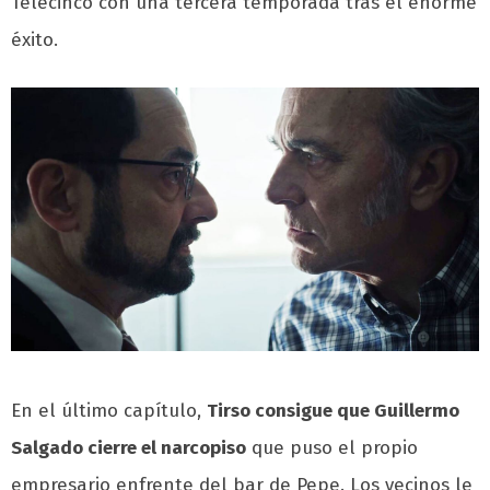
Telecinco con una tercera temporada tras el enorme
éxito.
En el último capítulo,
Tirso consigue que Guillermo
Salgado cierre el narcopiso
que puso el propio
empresario enfrente del bar de Pepe. Los vecinos le