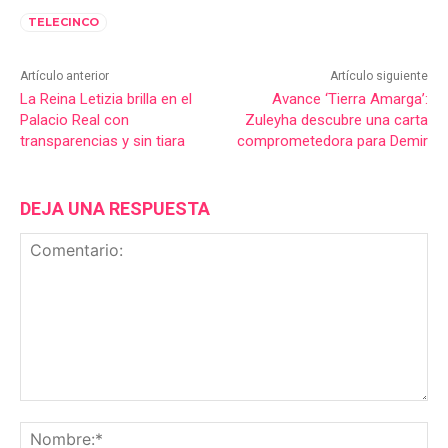
TELECINCO
Artículo anterior
Artículo siguiente
La Reina Letizia brilla en el
Avance ‘Tierra Amarga’:
Palacio Real con
Zuleyha descubre una carta
transparencias y sin tiara
comprometedora para Demir
DEJA UNA RESPUESTA
Comentario:
No