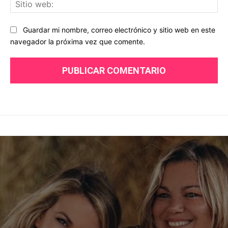
Sit
we
Guardar mi nombre, correo electrónico y sitio web en este
navegador la próxima vez que comente.