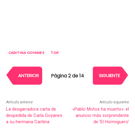
CARITINA GOYANES
TOP
Página 2 de 14
ANTERIOR
SIGUIENTE
Artículo anterior
Artículo siguiente
La desgarradora carta de
«Pablo Motos ha muerto»: el
despedida de Carla Goyanes
anuncio más sorprendente
a su hermana Caritina
de ‘El Hormiguero’