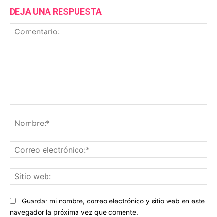
DEJA UNA RESPUESTA
Comentario:
No
Co
ele
Sit
we
Guardar mi nombre, correo electrónico y sitio web en este
navegador la próxima vez que comente.