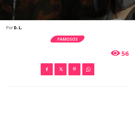
Por
D. L.
FAMOSOS
56