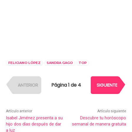
FELICIANO LÓPEZ
SANDRA GAGO
TOP
Página 1 de 4
ANTERIOR
SIGUIENTE
Artículo anterior
Artículo siguiente
Isabel Jiménez presenta a su
Descubre tu horóscopo
hijo dos días después de dar
semanal de manera gratuita
a luz