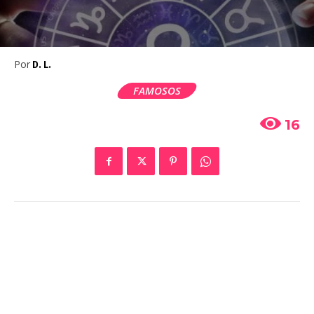
Por
D. L.
FAMOSOS
16