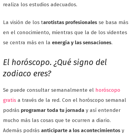
realiza los estudios adecuados.
La visión de los t
arotistas profesionales
se basa más
en el conocimiento, mientras que la de los videntes
se centra más en la
energía y las sensaciones
.
El horóscopo. ¿Qué signo del
zodiaco eres?
Se puede consultar semanalmente el
horóscopo
gratis
a través de la red. Con el horóscopo semanal
podrás
programar toda tu jornada
y así entender
mucho más las cosas que te ocurren a diario.
Además podrás
anticiparte a los acontecimientos
y