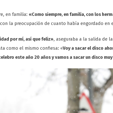
, en familia:
«Como siempre, en familia, con los herma
sta con la preocupación de cuanto había engordado en e
dad por mí, así que feliz»
, aseguraba a la salida de la
ista como el mismo confiesa: «
Voy a sacar el disco aho
, celebro este año 20 años y vamos a sacar un disco mu