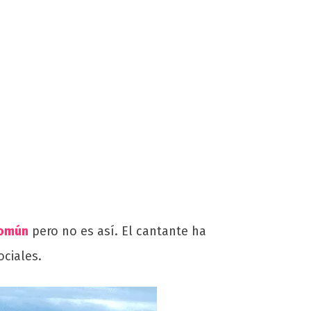
común
pero no es así. El cantante ha
ociales.