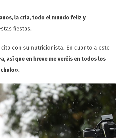
nos, la cría, todo el mundo feliz y
stas fiestas.
 cita con su nutricionista. En cuanto a este
ra, así que en breve me veréis en todos los
y chulo»
.