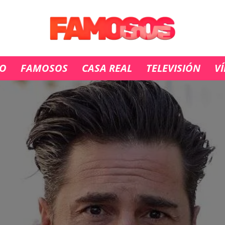
IO
FAMOSOS
CASA REAL
TELEVISIÓN
V