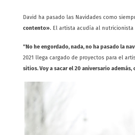
David ha pasado las Navidades como siempre
contento»
. El artista acudía al nutricioni
“No he engordado, nada, no ha pasado la navi
2021 llega cargado de proyectos para el art
sitios. Voy a sacar el 20 aniversario además