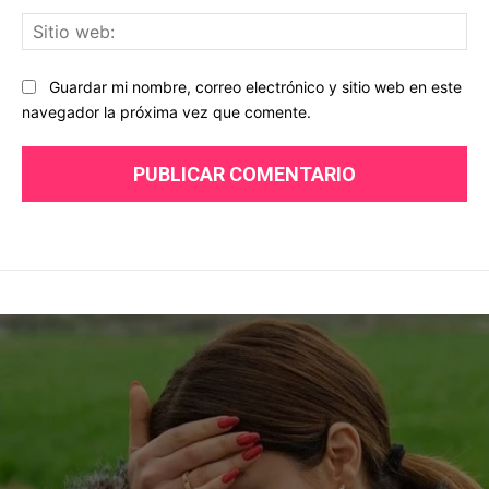
Sit
we
Guardar mi nombre, correo electrónico y sitio web en este
navegador la próxima vez que comente.