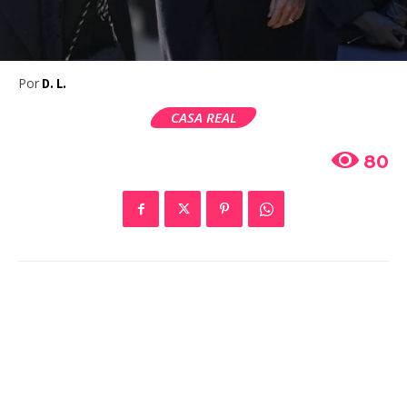
Por
D. L.
CASA REAL
80