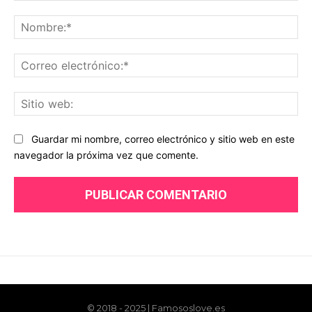
© 2018 - 2025 | Famososlove.es