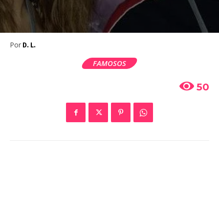
Por
D. L.
FAMOSOS
50