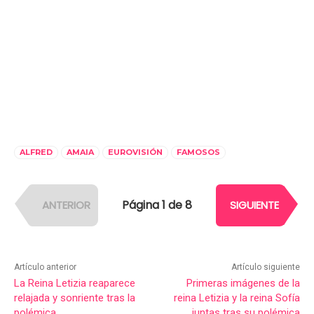
ALFRED
AMAIA
EUROVISIÓN
FAMOSOS
Página 1 de 8
ANTERIOR
SIGUIENTE
Artículo anterior
Artículo siguiente
La Reina Letizia reaparece
Primeras imágenes de la
relajada y sonriente tras la
reina Letizia y la reina Sofía
polémica
juntas tras su polémica