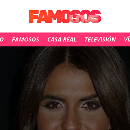
IO
FAMOSOS
CASA REAL
TELEVISIÓN
V