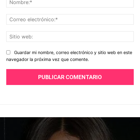
Co
ele
Sit
we
Guardar mi nombre, correo electrónico y sitio web en este
navegador la próxima vez que comente.