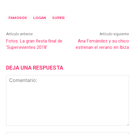
FAMOSOS
LOGAN
SUPER
Artículo anterior
Artículo siguiente
Fotos: La gran fiesta final de
Ana Fernández y su chico
‘Supervivientes 2018’
estrenan el verano en Ibiza
DEJA UNA RESPUESTA
Comentario:
No