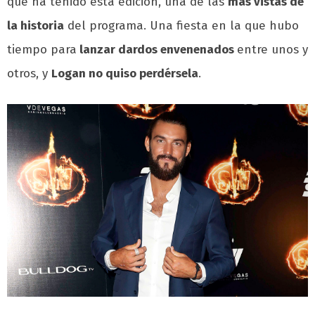
que ha tenido esta edición, una de las
más vistas de
la historia
del programa. Una fiesta en la que hubo
tiempo para
lanzar dardos envenenados
entre unos y
otros, y
Logan no quiso perdérsela
.