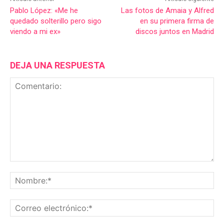
Pablo López: «Me he
Las fotos de Amaia y Alfred
quedado solterillo pero sigo
en su primera firma de
viendo a mi ex»
discos juntos en Madrid
DEJA UNA RESPUESTA
Comentario:
No
Co
ele