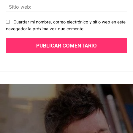
Sit
we
Guardar mi nombre, correo electrónico y sitio web en este
navegador la próxima vez que comente.