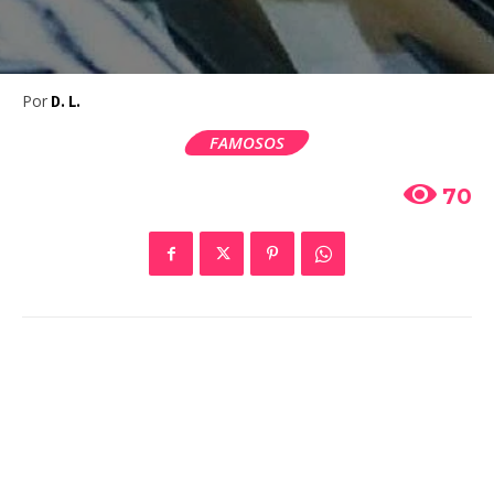
Por
D. L.
FAMOSOS
70