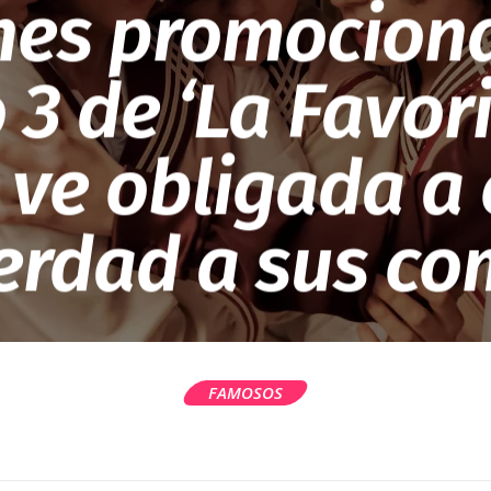
es promociona
 3 de ‘La Favori
 ve obligada a
verdad a sus c
FAMOSOS