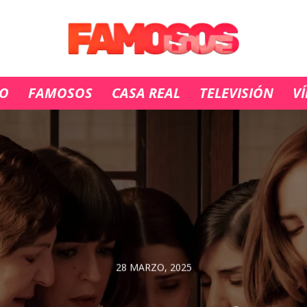
IO
FAMOSOS
CASA REAL
TELEVISIÓN
V
28 MARZO, 2025