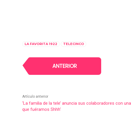
LA FAVORITA 1922
TELECINCO
ANTERIOR
Artículo anterior
‘La familia de la tele’ anuncia sus colaboradores con un
que fuéramos Shhh’