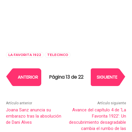
LA FAVORITA 1922
TELECINCO
Página 13 de 22
ANTERIOR
SIGUIENTE
Artículo anterior
Artículo siguiente
Joana Sanz anuncia su
Avance del capítulo 4 de ‘La
embarazo tras la absolución
Favorita 1922’: Un
de Dani Alves
descubrimiento desagradable
cambia el rumbo de las